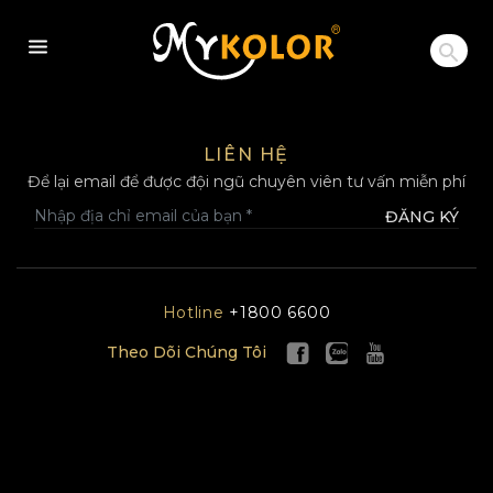
MYKOLOR
LIÊN HỆ
Để lại email để được đội ngũ chuyên viên tư vấn miễn phí
ĐĂNG KÝ
Hotline
+1800 6600
Theo Dõi Chúng Tôi