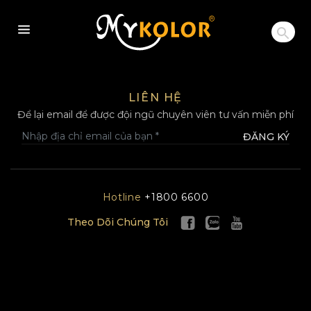
MYKOLOR
LIÊN HỆ
Để lại email để được đội ngũ chuyên viên tư vấn miễn phí
ĐĂNG KÝ
Hotline
+1800 6600
Theo Dõi Chúng Tôi