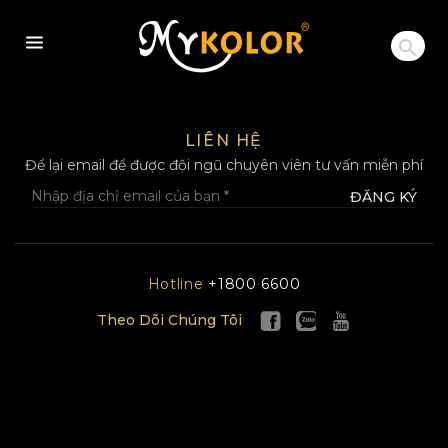
MYKOLOR
LIÊN HỆ
Để lại email để được đội ngũ chuyên viên tư vấn miễn phí
ĐĂNG KÝ
Hotline
+1800 6600
Theo Dõi Chúng Tôi