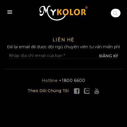
MYKOLOR
LIÊN HỆ
Để lại email để được đội ngũ chuyên viên tư vấn miễn phí
ĐĂNG KÝ
Hotline
+1800 6600
Theo Dõi Chúng Tôi