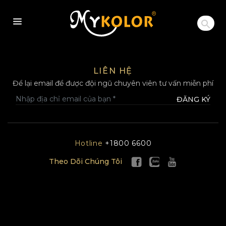
MYKOLOR
LIÊN HỆ
Để lại email để được đội ngũ chuyên viên tư vấn miễn phí
ĐĂNG KÝ
Hotline
+1800 6600
Theo Dõi Chúng Tôi