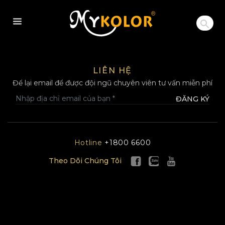
MYKOLOR
LIÊN HỆ
Để lại email để được đội ngũ chuyên viên tư vấn miễn phí
ĐĂNG KÝ
Hotline
+1800 6600
Theo Dõi Chúng Tôi