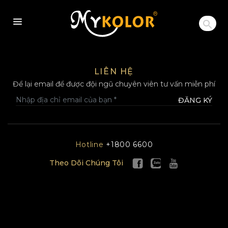
MYKOLOR
LIÊN HỆ
Để lại email để được đội ngũ chuyên viên tư vấn miễn phí
ĐĂNG KÝ
Hotline
+1800 6600
Theo Dõi Chúng Tôi