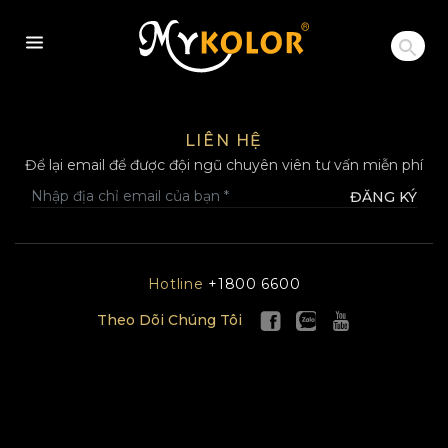
MYKOLOR
LIÊN HỆ
Để lại email để được đội ngũ chuyên viên tư vấn miễn phí
ĐĂNG KÝ
Hotline
+1800 6600
Theo Dõi Chúng Tôi