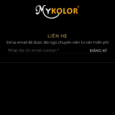
MYKOLOR
LIÊN HỆ
Để lại email để được đội ngũ chuyên viên tư vấn miễn phí
ĐĂNG KÝ