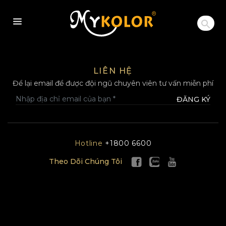
MYKOLOR
LIÊN HỆ
Để lại email để được đội ngũ chuyên viên tư vấn miễn phí
ĐĂNG KÝ
Hotline
+1800 6600
Theo Dõi Chúng Tôi