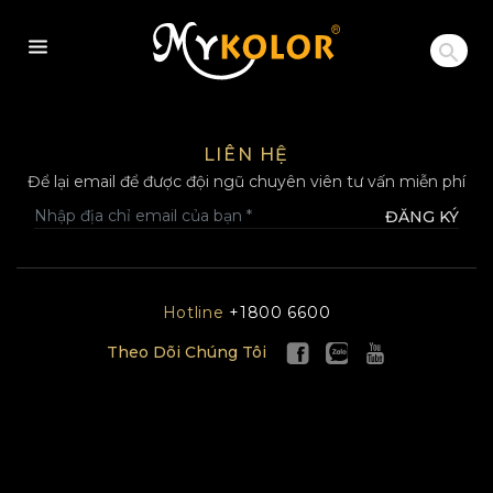
MYKOLOR
LIÊN HỆ
Để lại email để được đội ngũ chuyên viên tư vấn miễn phí
ĐĂNG KÝ
Hotline
+1800 6600
Theo Dõi Chúng Tôi