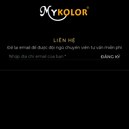
MYKOLOR
LIÊN HỆ
Để lại email để được đội ngũ chuyên viên tư vấn miễn phí
ĐĂNG KÝ