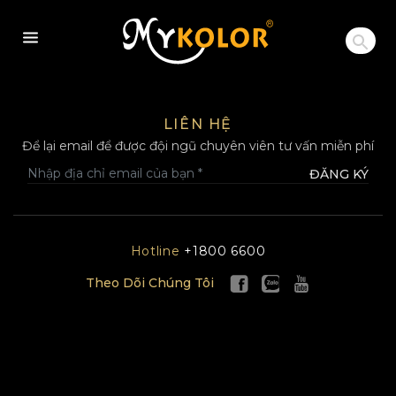
MYKOLOR
LIÊN HỆ
Để lại email để được đội ngũ chuyên viên tư vấn miễn phí
ĐĂNG KÝ
Hotline
+1800 6600
Theo Dõi Chúng Tôi