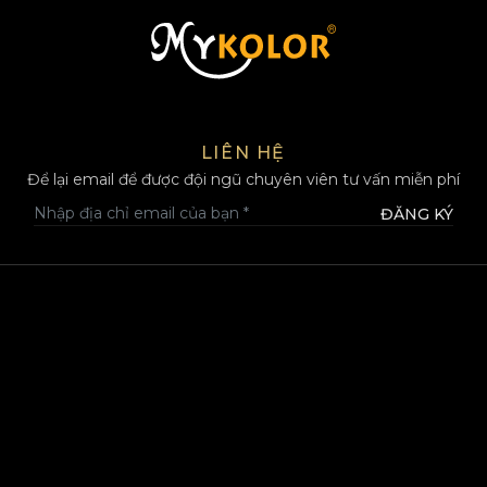
MYKOLOR
LIÊN HỆ
Để lại email để được đội ngũ chuyên viên tư vấn miễn phí
ĐĂNG KÝ