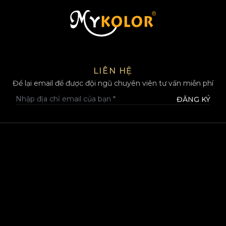
MYKOLOR
LIÊN HỆ
Để lại email để được đội ngũ chuyên viên tư vấn miễn phí
ĐĂNG KÝ