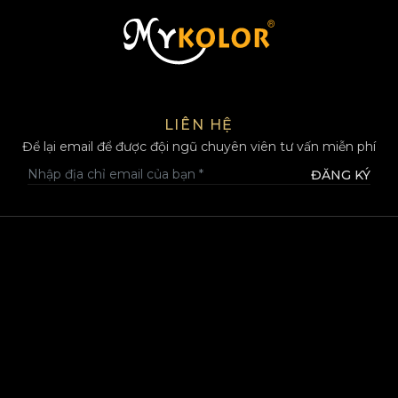
MYKOLOR
LIÊN HỆ
Để lại email để được đội ngũ chuyên viên tư vấn miễn phí
ĐĂNG KÝ