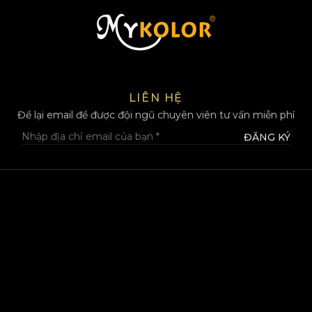
MYKOLOR
LIÊN HỆ
Để lại email để được đội ngũ chuyên viên tư vấn miễn phí
ĐĂNG KÝ