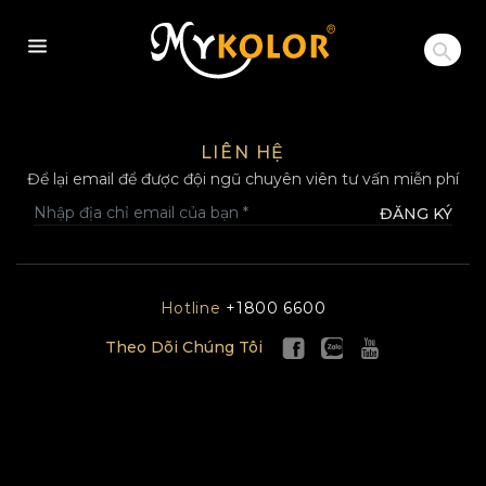
MYKOLOR
LIÊN HỆ
Để lại email để được đội ngũ chuyên viên tư vấn miễn phí
ĐĂNG KÝ
Hotline
+1800 6600
Theo Dõi Chúng Tôi