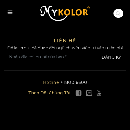
MYKOLOR
LIÊN HỆ
Để lại email để được đội ngũ chuyên viên tư vấn miễn phí
ĐĂNG KÝ
Hotline
+1800 6600
Theo Dõi Chúng Tôi