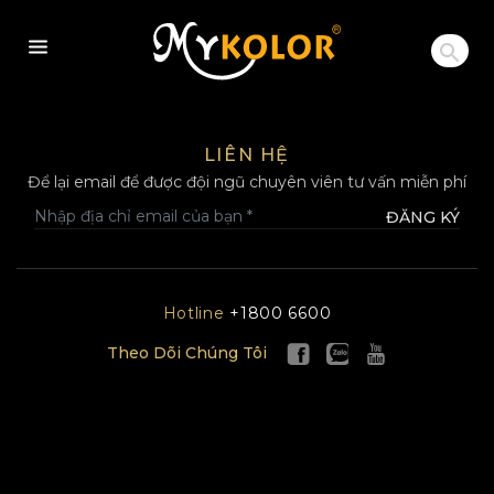
MYKOLOR
LIÊN HỆ
Để lại email để được đội ngũ chuyên viên tư vấn miễn phí
ĐĂNG KÝ
Hotline
+1800 6600
Theo Dõi Chúng Tôi