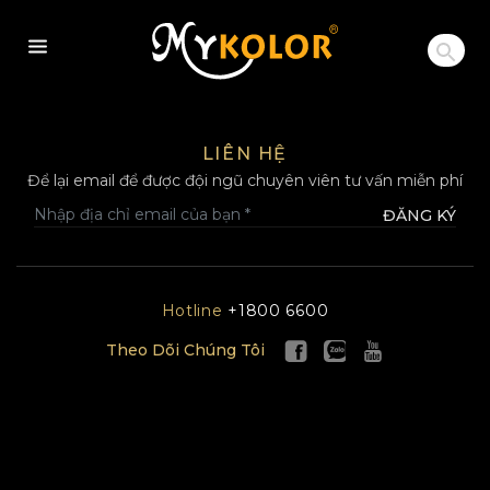
MYKOLOR
LIÊN HỆ
Để lại email để được đội ngũ chuyên viên tư vấn miễn phí
ĐĂNG KÝ
Hotline
+1800 6600
Theo Dõi Chúng Tôi