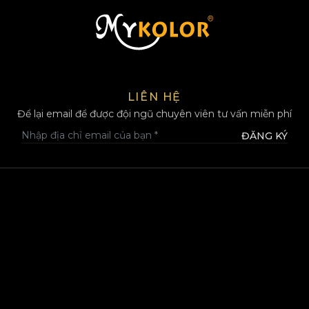
MYKOLOR
LIÊN HỆ
Để lại email để được đội ngũ chuyên viên tư vấn miễn phí
ĐĂNG KÝ