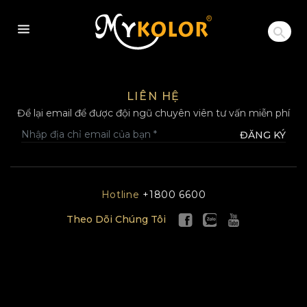
MYKOLOR
LIÊN HỆ
Để lại email để được đội ngũ chuyên viên tư vấn miễn phí
ĐĂNG KÝ
Hotline
+1800 6600
Theo Dõi Chúng Tôi