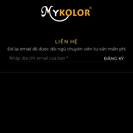
MYKOLOR
LIÊN HỆ
Để lại email để được đội ngũ chuyên viên tư vấn miễn phí
ĐĂNG KÝ