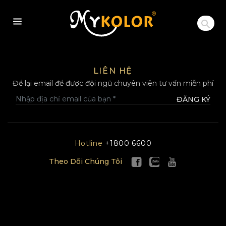
MYKOLOR
LIÊN HỆ
Để lại email để được đội ngũ chuyên viên tư vấn miễn phí
ĐĂNG KÝ
Hotline
+1800 6600
Theo Dõi Chúng Tôi