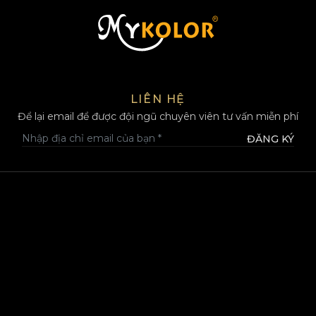
MYKOLOR
LIÊN HỆ
Để lại email để được đội ngũ chuyên viên tư vấn miễn phí
ĐĂNG KÝ