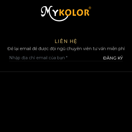
MYKOLOR
LIÊN HỆ
Để lại email để được đội ngũ chuyên viên tư vấn miễn phí
ĐĂNG KÝ