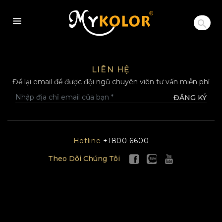
MYKOLOR
LIÊN HỆ
Để lại email để được đội ngũ chuyên viên tư vấn miễn phí
ĐĂNG KÝ
Hotline
+1800 6600
Theo Dõi Chúng Tôi