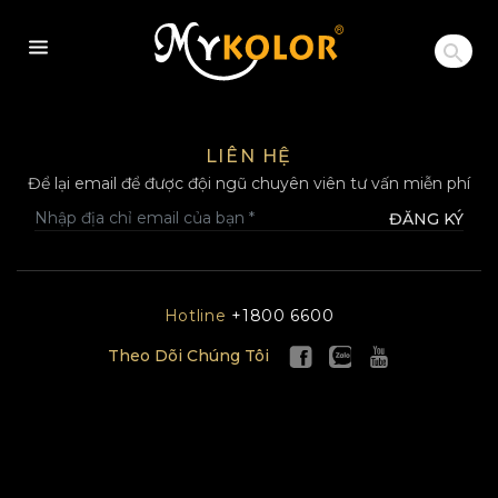
MYKOLOR
LIÊN HỆ
Để lại email để được đội ngũ chuyên viên tư vấn miễn phí
ĐĂNG KÝ
Hotline
+1800 6600
Theo Dõi Chúng Tôi