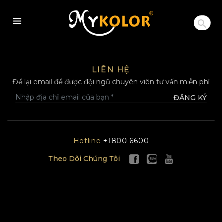
MYKOLOR
LIÊN HỆ
Để lại email để được đội ngũ chuyên viên tư vấn miễn phí
ĐĂNG KÝ
Hotline
+1800 6600
Theo Dõi Chúng Tôi