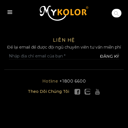
MYKOLOR
LIÊN HỆ
Để lại email để được đội ngũ chuyên viên tư vấn miễn phí
ĐĂNG KÝ
Hotline
+1800 6600
Theo Dõi Chúng Tôi