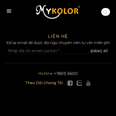
MYKOLOR
LIÊN HỆ
Để lại email để được đội ngũ chuyên viên tư vấn miễn phí
ĐĂNG KÝ
Hotline
+1800 6600
Theo Dõi Chúng Tôi