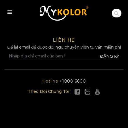
MYKOLOR
LIÊN HỆ
Để lại email để được đội ngũ chuyên viên tư vấn miễn phí
ĐĂNG KÝ
Hotline
+1800 6600
Theo Dõi Chúng Tôi