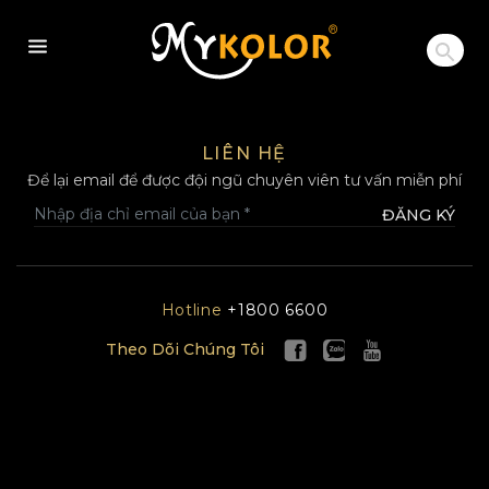
MYKOLOR
LIÊN HỆ
Để lại email để được đội ngũ chuyên viên tư vấn miễn phí
ĐĂNG KÝ
Hotline
+1800 6600
Theo Dõi Chúng Tôi