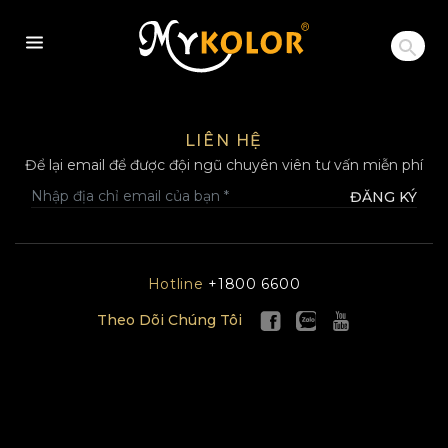
MYKOLOR
LIÊN HỆ
Để lại email để được đội ngũ chuyên viên tư vấn miễn phí
ĐĂNG KÝ
Hotline
+1800 6600
Theo Dõi Chúng Tôi