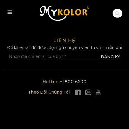
MYKOLOR
LIÊN HỆ
Để lại email để được đội ngũ chuyên viên tư vấn miễn phí
ĐĂNG KÝ
Hotline
+1800 6600
Theo Dõi Chúng Tôi