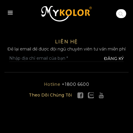
MYKOLOR
LIÊN HỆ
Để lại email để được đội ngũ chuyên viên tư vấn miễn phí
ĐĂNG KÝ
Hotline
+1800 6600
Theo Dõi Chúng Tôi