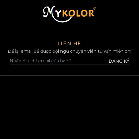
MYKOLOR
LIÊN HỆ
Để lại email để được đội ngũ chuyên viên tư vấn miễn phí
ĐĂNG KÝ