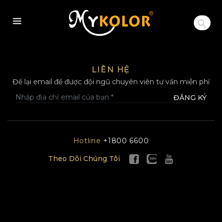
MYKOLOR
LIÊN HỆ
Để lại email để được đội ngũ chuyên viên tư vấn miễn phí
ĐĂNG KÝ
Hotline
+1800 6600
Theo Dõi Chúng Tôi