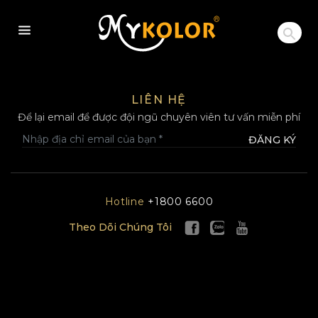
MYKOLOR
LIÊN HỆ
Để lại email để được đội ngũ chuyên viên tư vấn miễn phí
ĐĂNG KÝ
Hotline
+1800 6600
Theo Dõi Chúng Tôi