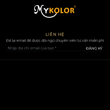
MYKOLOR
LIÊN HỆ
Để lại email để được đội ngũ chuyên viên tư vấn miễn phí
ĐĂNG KÝ