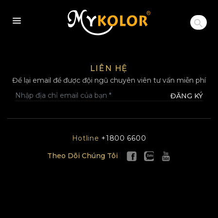
MYKOLOR
LIÊN HỆ
Để lại email để được đội ngũ chuyên viên tư vấn miễn phí
ĐĂNG KÝ
Hotline
+1800 6600
Theo Dõi Chúng Tôi