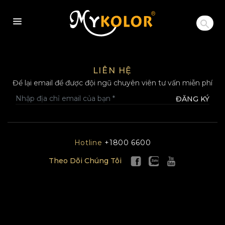
MYKOLOR
LIÊN HỆ
Để lại email để được đội ngũ chuyên viên tư vấn miễn phí
ĐĂNG KÝ
Hotline
+1800 6600
Theo Dõi Chúng Tôi