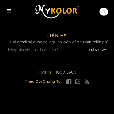
MYKOLOR
LIÊN HỆ
Để lại email để được đội ngũ chuyên viên tư vấn miễn phí
ĐĂNG KÝ
Hotline
+1800 6600
Theo Dõi Chúng Tôi