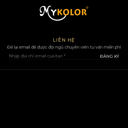
MYKOLOR
LIÊN HỆ
Để lại email để được đội ngũ chuyên viên tư vấn miễn phí
ĐĂNG KÝ