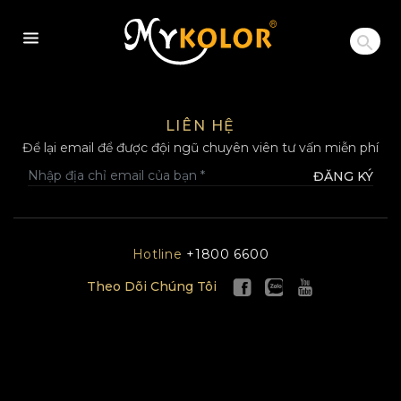
MYKOLOR
LIÊN HỆ
Để lại email để được đội ngũ chuyên viên tư vấn miễn phí
ĐĂNG KÝ
Hotline
+1800 6600
Theo Dõi Chúng Tôi