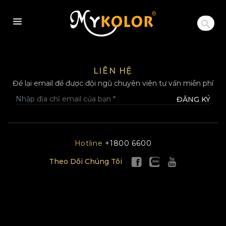
MYKOLOR
LIÊN HỆ
Để lại email để được đội ngũ chuyên viên tư vấn miễn phí
ĐĂNG KÝ
Hotline
+1800 6600
Theo Dõi Chúng Tôi