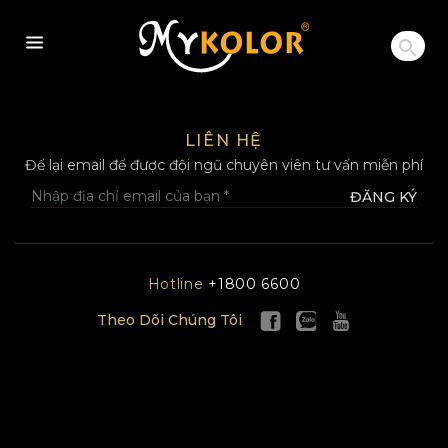
MYKOLOR
LIÊN HỆ
Để lại email để được đội ngũ chuyên viên tư vấn miễn phí
ĐĂNG KÝ
Hotline
+1800 6600
Theo Dõi Chúng Tôi