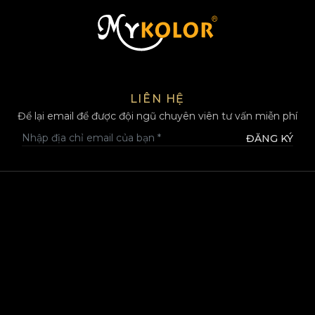
MYKOLOR
LIÊN HỆ
Để lại email để được đội ngũ chuyên viên tư vấn miễn phí
ĐĂNG KÝ