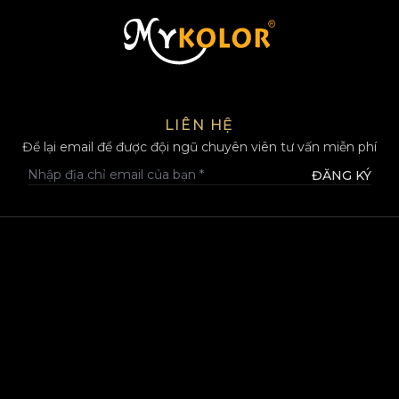
MYKOLOR
LIÊN HỆ
Để lại email để được đội ngũ chuyên viên tư vấn miễn phí
ĐĂNG KÝ